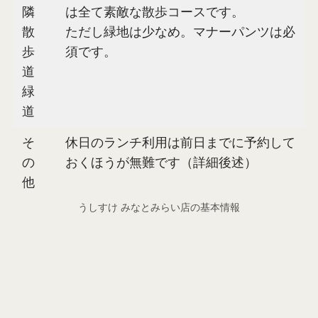
隣
は全て素敵な散歩コースです。
散
ただし緑地は少なめ。マナーパンツは必
歩
須です。
道
緑
道
そ
休日のランチ利用は前日までに予約して
の
おくほうが無難です（詳細後述）
他
うしすけ みなとみらい店の基本情報