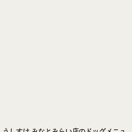
うしすけ みなとみらい店のドッグメニュ