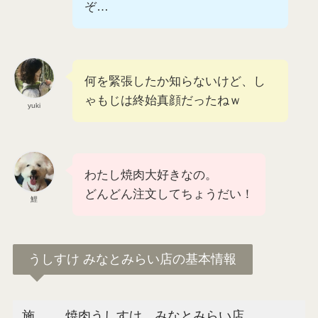
ぞ…
何を緊張したか知らないけど、し
ゃもじは終始真顔だったねｗ
yuki
わたし焼肉大好きなの。
どんどん注文してちょうだい！
鯉
うしすけ みなとみらい店の基本情報
施
焼肉うしすけ みなとみらい店