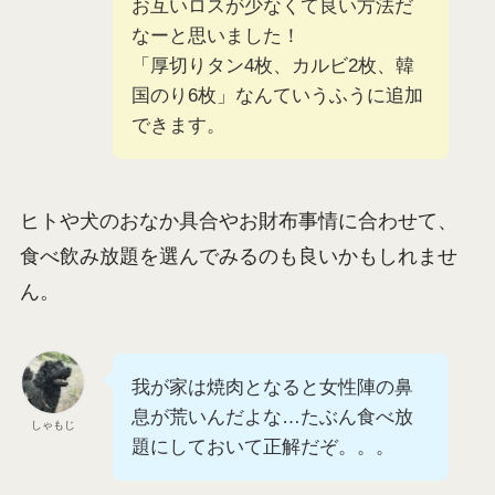
お互いロスが少なくて良い方法だ
なーと思いました！
「厚切りタン4枚、カルビ2枚、韓
国のり6枚」なんていうふうに追加
できます。
ヒトや犬のおなか具合やお財布事情に合わせて、
食べ飲み放題を選んでみるのも良いかもしれませ
ん。
我が家は焼肉となると女性陣の鼻
息が荒いんだよな…たぶん食べ放
しゃもじ
題にしておいて正解だぞ。。。