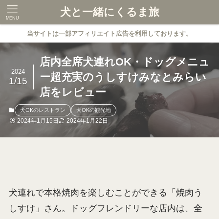
犬と一緒にくるま旅
MENU
当サイトは一部アフィリエイト広告を利用しております。
店内全席犬連れOK・ドッグメニュ
2024
ー超充実のうしすけみなとみらい
1/15
店をレビュー
犬OKのレストラン
犬OKの観光地
2024年1月15日
2024年1月22日
犬連れで本格焼肉を楽しむことができる「焼肉う
しすけ」さん。ドッグフレンドリーな店内は、全