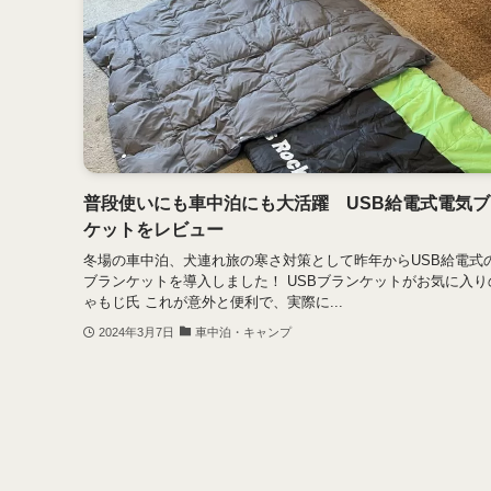
普段使いにも車中泊にも大活躍 USB給電式電気ブ
ケットをレビュー
冬場の車中泊、犬連れ旅の寒さ対策として昨年からUSB給電式
ブランケットを導入しました！ USBブランケットがお気に入り
ゃもじ氏 これが意外と便利で、実際に...
2024年3月7日
車中泊・キャンプ