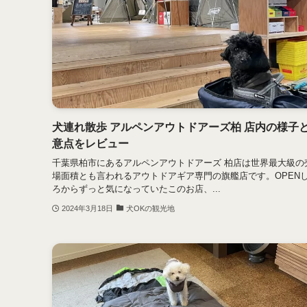
犬連れ散歩 アルペンアウトドアーズ柏 店内の様子
意点をレビュー
千葉県柏市にあるアルペンアウトドアーズ 柏店は世界最大級の
場面積とも言われるアウトドアギア専門の旗艦店です。OPEN
ろからずっと気になっていたこのお店、...
2024年3月18日
犬OKの観光地