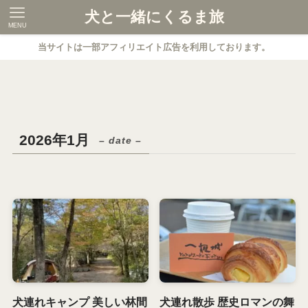
犬と一緒にくるま旅
MENU
当サイトは一部アフィリエイト広告を利用しております。
2026年1月
– date –
犬連れキャンプ 美しい林間
犬連れ散歩 歴史ロマンの舞