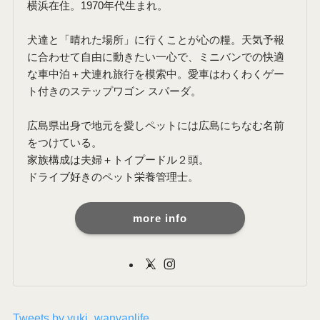
横浜在住。1970年代生まれ。
犬達と「晴れた場所」に行くことが心の糧。天気予報
に合わせて自由に動きたい一心で、ミニバンでの快適
な車中泊＋犬連れ旅行を模索中。愛車はわくわくゲー
ト付きのステップワゴン スパーダ。
広島県出身で地元を愛しペットには広島にちなむ名前
をつけている。
家族構成は夫婦＋トイプードル２頭。
ドライブ好きのペット栄養管理士。
more info
Tweets by yuki_wanvanlife