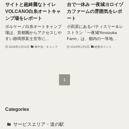
サイトと超綺麗なトイレ
台で一休み 一夜城ヨロイヅ
VOLCANO白糸オートキャ
カファームの雰囲気をレポ
ンプ場をレポート
ート
ボルケーノ白糸オートキャンプ
小田原にあるパティスリー＆レ
場は、首都圏からアクセスしや
ストラン「一夜城Yoroizuka
すい静岡県富士宮市に...
Farm」は、都内の一等地...
2026年1月31日
車中泊・キャンプ
2026年1月4日
絶景ポイント
1
Categories
サービスエリア・道の駅