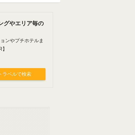
ングやエリア毎の
ションやプチホテルま
R】
トラベルで検索