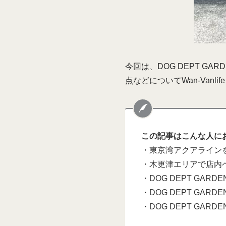
今回は、DOG DEPT 
点などについてWan-Vanl
この記事はこんな人に
・東京湾アクアライン
・木更津エリアで店内
・DOG DEPT GAR
・DOG DEPT GA
・DOG DEPT GA