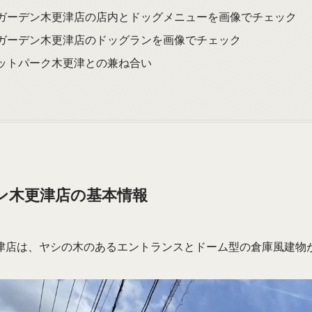
ガーデン木更津店の店内とドッグメニューを画像でチェック
ガーデン木更津店のドッグランを画像でチェック
ットパーク木更津との兼ね合い
ン木更津店の基本情報
津店は、ヤシの木のあるエントランスとドーム型の倉庫風建物