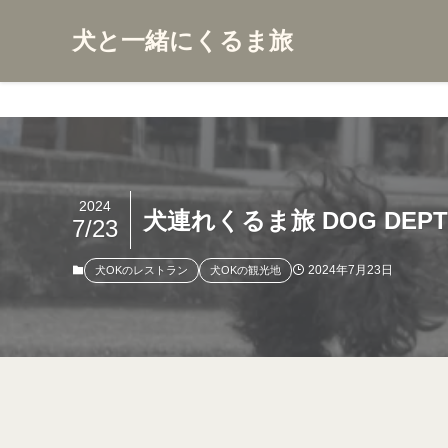
犬と一緒にくるま旅
2024
犬連れくるま旅 DOG D
7/23
2024年7月23日
犬OKのレストラン
犬OKの観光地