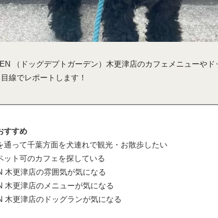
GARDEN （ドッグデプトガーデン）木更津店のカフェメニューや
ife 目線でレポートします！
おすすめ
を通って千葉方面を犬連れで観光・お散歩したい
ペット可のカフェを探している
DEN 木更津店の雰囲気が気になる
RDEN 木更津店のメニューが気になる
RDEN 木更津店のドッグランが気になる