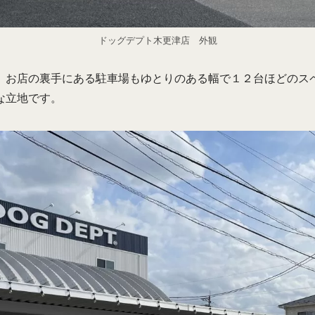
ドッグデプト木更津店 外観
、お店の裏手にある駐車場もゆとりのある幅で１２台ほどのス
な立地です。