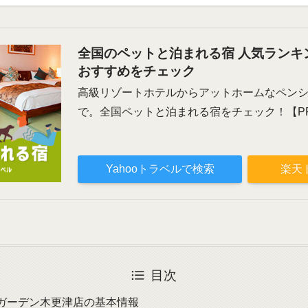
全国のペットと泊まれる宿 人気ランキ
おすすめをチェック
高級リゾートホテルからアットホームなペン
で。全国ペットと泊まれる宿をチェック！【P
Yahooトラベルで検索
楽天
目次
ガーデン木更津店の基本情報