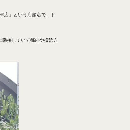
木更津店」という店舗名で、ド
に隣接していて都内や横浜方