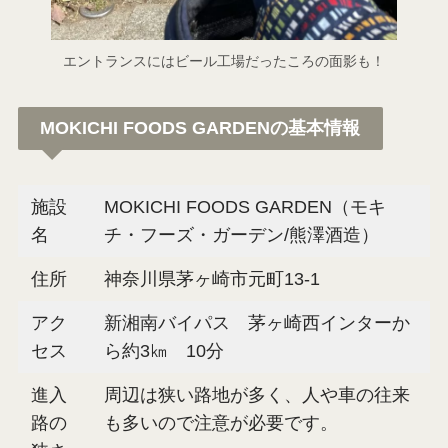
エントランスにはビール工場だったころの面影も！
MOKICHI FOODS GARDENの基本情報
施設
MOKICHI FOODS GARDEN（モキ
名
チ・フーズ・ガーデン/熊澤酒造）
住所
神奈川県茅ヶ崎市元町13-1
アク
新湘南バイパス 茅ヶ崎西インターか
セス
ら約3㎞ 10分
進入
周辺は狭い路地が多く、人や車の往来
路の
も多いので注意が必要です。