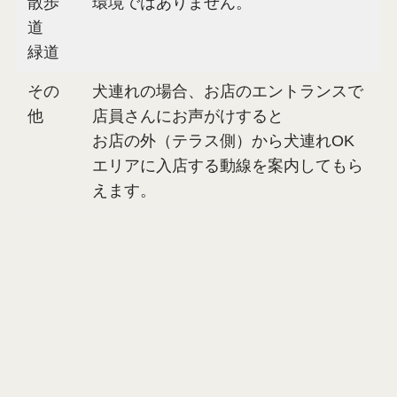
散歩
環境ではありません。
道
緑道
その
犬連れの場合、お店のエントランスで
他
店員さんにお声がけすると
お店の外（テラス側）から犬連れOK
エリアに入店する動線を案内してもら
えます。