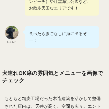
ンビーチ）や辻堂海浜公園など、
お散歩天国なエリアです！
食べたら腹ごなしに海に出るぞ
ー！
しゃもじ
犬連れOK席の雰囲気とメニューを画像で
チェック
もともと精麦工場だった木造建築を活かして整備
された店内は、天井が高く、空間も広々。エント