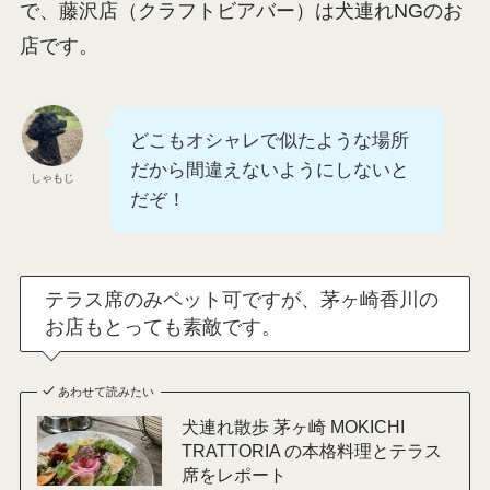
で、藤沢店（クラフトビアバー）は犬連れNGのお
店です。
どこもオシャレで似たような場所
だから間違えないようにしないと
しゃもじ
だぞ！
テラス席のみペット可ですが、茅ヶ崎香川の
お店もとっても素敵です。
あわせて読みたい
犬連れ散歩 茅ヶ崎 MOKICHI
TRATTORIA の本格料理とテラス
席をレポート