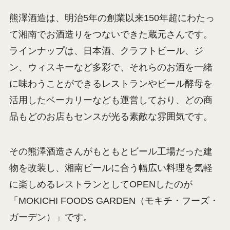
熊澤酒造は、明治5年の創業以来150年超にわたっ
て湘南でお酒造りをつないできた蔵元さんです。
ラインナップは、日本酒、クラフトビール、ジ
ン、ウィスキーなど多彩で、それらのお酒を一緒
に味わうことができるレストランやビール酵母を
活用したベーカリーなども運営しており、どの商
品もどのお店もセンスが光る素敵な雰囲気です。
その熊澤酒造さんがもともとビール工場だった建
物を改装し、湘南ビールに合う幅広い料理を気軽
に楽しめるレストランとしてOPENしたのが
「MOKICHI FOODS GARDEN（モキチ・フーズ・
ガーデン）」です。