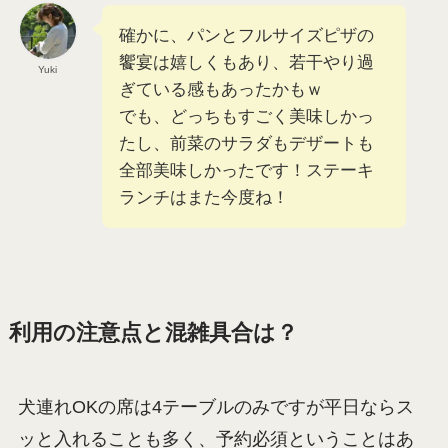
確かに、パンとフルサイズピザの
饗宴は嬉しくもあり、若干やり過
Yuki
ぎている感もあったかもｗ
でも、どっちもすごく美味しかっ
たし、前菜のサラダもデザートも
全部美味しかったです！ステーキ
ランチはまた今度ね！
利用の注意点と混雑具合は？
犬連れOKの席は4テーブルのみですが平日ならス
ッと入れることも多く、予約必須ということはあ