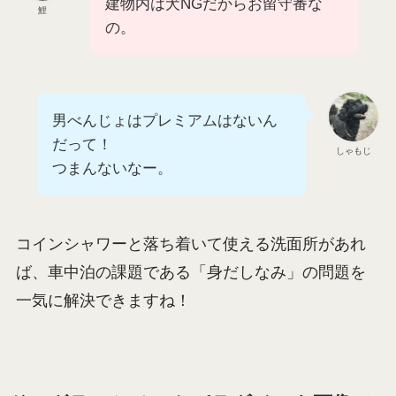
一人ひとりブースに分かれた椅子付きパウダール
ームにコンセントもあります
。ヘアスタイルを整
えるのにコンセントが必須、という人は多いと思
うので、これは嬉しいポイントです。
鯉もプレミアムが気になるけど、
建物内は犬NGだからお留守番な
鯉
の。
男べんじょはプレミアムはないん
だって！