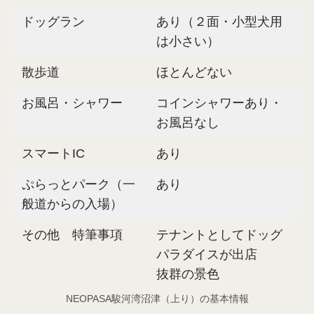
ドッグラン
あり（２面・小型犬用
は小さい）
散歩道
ほとんどない
お風呂・シャワー
コインシャワーあり・
お風呂なし
スマートIC
あり
ぷらっとパーク（一
あり
般道からの入場）
その他 特筆事項
テナントとしてドッグ
パラダイスが出店
抜群の景色
NEOPASA駿河湾沼津（上り）の基本情報