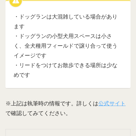
ージャスなプレミアムトイレで身支度
バッチリ
・ドッグランとペット専門店で犬連れ
に優しい
NEOPASA駿河湾沼津（上り）の注意ポイン
ト
・ドッグランは大混雑している場合があり
ます
・ドッグランの小型犬用スペースは小さ
く、全犬種用フィールドで譲り合って使う