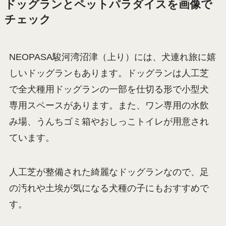
しゃもじ
つまんないなー。
コインシャワーと落ち着いて使える洗面所があれ
ば、車中泊の課題である「身だしなみ」の問題を
一気に解決できますね！
ドッグランとペットパラダイスを画像で
チェック
NEOPASA駿河湾沼津（上り）には、犬連れ旅に嬉
しいドッグランもあります。ドッグランは人工芝