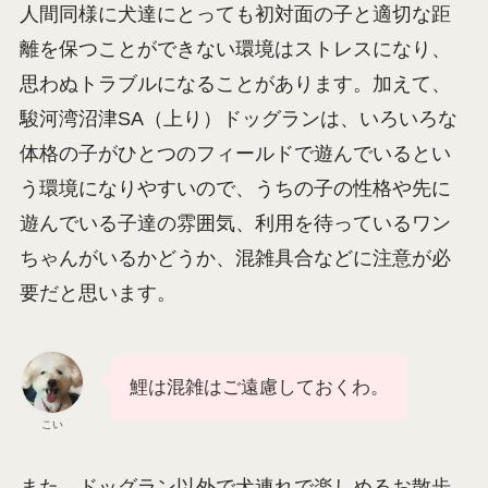
れており、かなり小さいです。このような仕様の
ため、メインフィールドで遊んでいる小型犬も多
く、中型犬・大型犬の飼い主さんはかえって気を
遣ってしまうかもしれません。
また、駿河湾沼津SAのドッグランは人気が高く、
日にちや時間帯によっては大変混雑しています。
人間同様に犬達にとっても初対面の子と適切な距
離を保つことができない環境はストレスになり、
思わぬトラブルになることがあります。加えて、
駿河湾沼津SA（上り）ドッグランは、いろいろな
体格の子がひとつのフィールドで遊んでいるとい