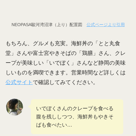
NEOPASA駿河湾沼津（上り）配置図
公式ページより引用
もちろん、グルメも充実。海鮮丼の「とと丸食