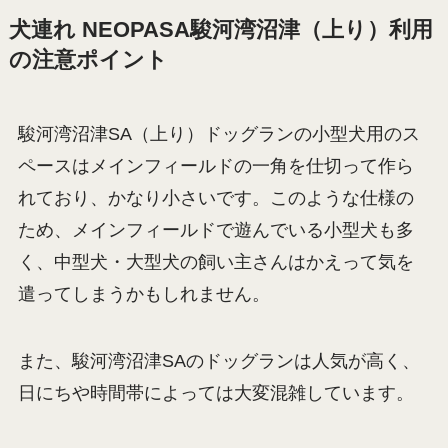
ペッパラは犬も人も男女も問わず
入れるよw
しゃもじ
広い店内でおやつも充実している
わ～
こい
犬連れ NEOPASA駿河湾沼津（上り）利用
の注意ポイント
駿河湾沼津SA（上り）ドッグランの小型犬用のス
ペースはメインフィールドの一角を仕切って作ら