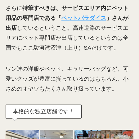
駿河湾沼津SA（上り）ドッグラン入口
さらに
特筆すべきは、サービスエリア内にペット
用品の専門店である「
ペットパラダイス
」さんが
出店
しているということ。高速道路のサービスエ
リアにペット専門店が出店しているというのは全
国でもここ駿河湾沼津（上り）SAだけです。