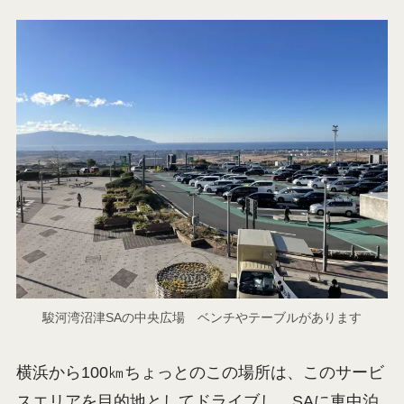
花壇に囲まれたテーブル席が用意されています。
外のテーブルやベンチなら、眼下に駿河湾の絶景
を眺めながら犬達とテイクアウトメニューを楽し
むことができます。
車中泊のとき朝ご飯を食べるスペースとしても最
高ですね！