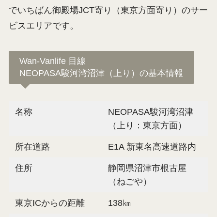
でいちばん御殿場JCT寄り（東京方面寄り）のサー
ビスエリアです。
Wan-Vanlife 目線
NEOPASA駿河湾沼津（上り）の基本情報
名称
NEOPASA駿河湾沼津
（上り：東京方面）
所在道路
E1A 新東名高速道路内
住所
静岡県沼津市根古屋
（ねごや）
東京ICからの距離
138㎞