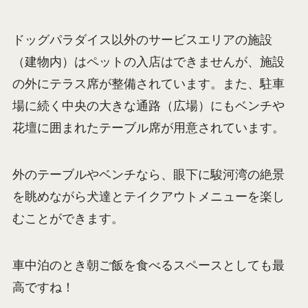
まとめ 天気の良い日に是非寄りたいSA
NEOPASA駿河湾沼津（上り）は、もうひと頑張り
で首都圏、というところで、長めの休憩をとるに
はとってもおすすめのサービスエリアです。
ドッグパラダイス以外のサービスエリアの施設
（建物内）はペットの入店はできませんが、施設
の外にテラス席が整備されています。また、駐車
場に続く中央の大きな通路（広場）にもベンチや