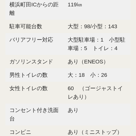
横浜町田ICからの距
119㎞
離
駐車可能台数
大型：98/小型：143
バリアフリー対応
大型駐車場：1 小型駐
車場：5 トイレ：4
ガソリンスタンド
あり（ENEOS）
男性トイレの数
大：18 小：26
女性トイレの数
60 （ゴージャストイ
レあり）
コンセント付き洗面
あり
台
コンビニ
あり（ミニストップ）