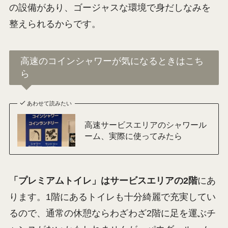
充実設備のNEOPASA駿河湾沼津（上り）は、大休
憩のみならず、車中泊にもおすすめのサービスエ
リアです。
なぜなら、NEOPASA駿河湾沼津（上り）にはコイ
ンシャワーやコインランドリー設備のある「ドラ
イバーズ・スポット 天神屋」さんがあること、加
えて女性限定で「プレミアムトイレ」なる洗面所
の設備があり、ゴージャスな環境で身だしなみを
整えられるからです。
高速のコインシャワーが気になるときはこち
ら