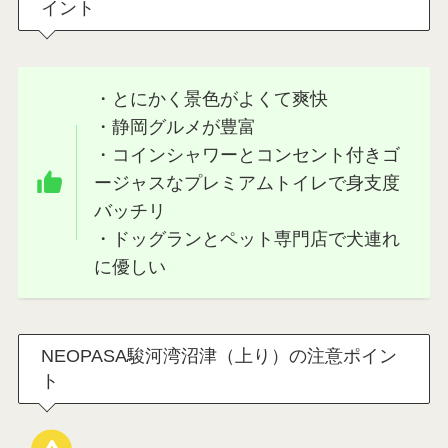
大人気のドッグランも車中泊なら空いている時間
帯に満喫できますし、豊富なグルメもいろいろ楽
しめます。
天気が良いドライブ日和にイチオシのサービスエ
リアです。
NEOPASA駿河湾沼津（上り）のおすすめポ
イント
・とにかく景色がよくて爽快
・静岡グルメが豊富
・コインシャワーとコンセント付きゴ