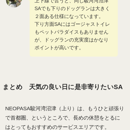
メージしておくほうが間違いない
・小型犬が多いときは中型、大型犬の子は
使いにくいかも・・・
・中・大型犬が多いときは、小型犬は使い
にくいかも・・・
・日にちや時間によってかなり混雑する
上下線で言うと、同じ駿河湾沼津
SAでも下りのドッグランは大きく
２面ある仕様になっています。
下り方面SAにはゴージャストイレ
もペットパラダイスもありません
が、ドッグランの充実度はかなり
ポイントが高いです。