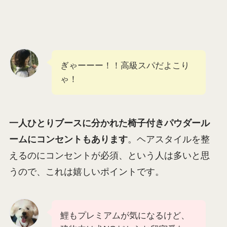
プレミアムトイレのパウダールーム
ぎゃーーー！！高級スパだよこり
ゃ！