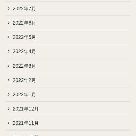
2022年7月
2022年6月
2022年5月
2022年4月
2022年3月
2022年2月
2022年1月
2021年12月
2021年11月