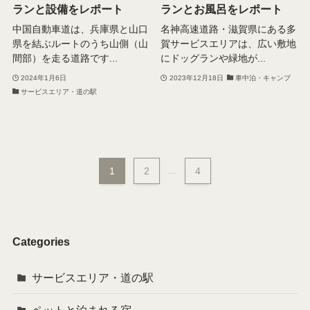
ランと設備をレポート
ランとお風呂をレポート
中国自動車道は、兵庫県と山口
名神高速道路・滋賀県にある多
県を結ぶルートのうち山側（山
賀サービスエリアは、広い敷地
間部）を走る道路です...
にドッグランや緑地が...
2024年1月6日
2023年12月18日
車中泊・キャンプ
サービスエリア・道の駅
1
2
...
4
Categories
サービスエリア・道の駅