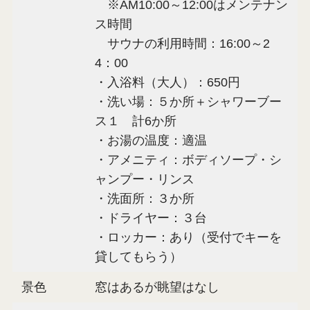
※AM10:00～12:00はメンテナン
ス時間
サウナの利用時間：16:00～2
4：00
・入浴料（大人）：650円
・洗い場：５か所＋シャワーブー
ス１ 計6か所
・お湯の温度：適温
・アメニティ：ボディソープ・シ
ャンプー・リンス
・洗面所：３か所
・ドライヤー：３台
・ロッカー：あり（受付でキーを
貸してもらう）
景色
窓はあるが眺望はなし