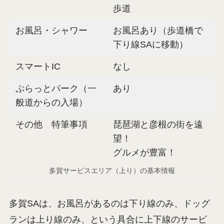
歩道
お風呂・シャワー
お風呂あり（歩道橋で
下り線SAに移動）
スマートIC
なし
ぷらっとパーク（一
あり
般道からの入場）
その他 特筆事項
琵琶湖と彦根の街を遠
望！
グルメが豊富！
多賀サービスエリア（上り）の基本情報
多賀SAは、お風呂があるのは下り線のみ、ドッグ
ランは上り線のみ、という具合に上下線のサービ