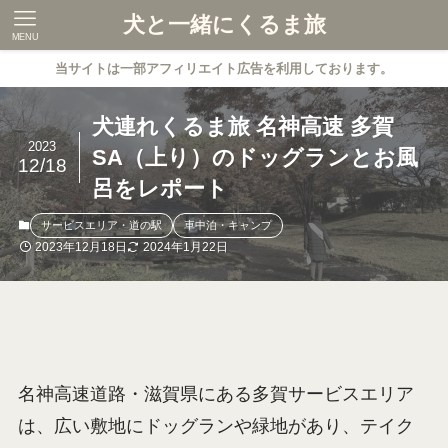
犬と一緒にくるま旅
MENU
当サイトは一部アフィリエイト広告を利用しております。
犬連れくるま旅 名神高速 多賀
2023
SA（上り）のドッグランとお風
12/18
呂をレポート
サービスエリア・道の駅
車中泊・キャンプ
2023年12月18日
2024年1月22日
名神高速道路・滋賀県にある多賀サービスエリア
は、広い敷地にドッグランや緑地があり、テイク