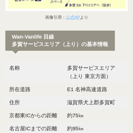
画像引用：
公式HP
より
Wan-Vanlife 目線
多賀サービスエリア（上り）の基本情報
名称
多賀サービスエリア
（上り 東京方面）
所在道路
E1 名神高速道路
住所
滋賀県犬上郡多賀町
京都東ICからの距離
約75㎞
名古屋ICまでの距離
約95㎞