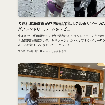
犬連れ北海道旅 函館男爵倶楽部ホテル＆リゾーツ
グフレンドリールームをレビュー
北海道はJR函館駅にほど近い場所にあるコンドミニアム型のホ
「函館男爵倶楽部ホテル＆リゾーツ」のドッグフレンドリーD
ルームに泊まってきました！ キッチン...
2022年6月29日
ペットと泊まれる宿