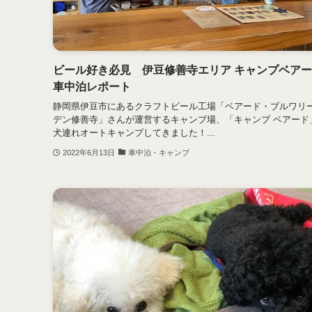
ビール好き必見 伊豆修善寺エリア キャンプベア
車中泊レポート
静岡県伊豆市にあるクラフトビール工場「ベアード・ブルワリ
デン修善寺」さんが運営するキャンプ場、「キャンプ ベアード
犬連れオートキャンプしてきました！...
2022年6月13日
車中泊・キャンプ