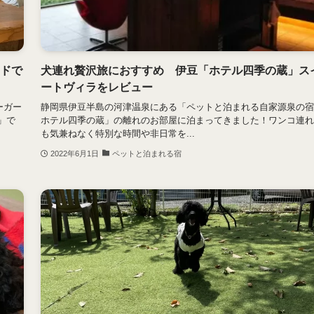
ードで
犬連れ贅沢旅におすすめ 伊豆「ホテル四季の蔵」ス
ートヴィラをレビュー
ーガー
静岡県伊豆半島の河津温泉にある「ペットと泊まれる自家源泉の
」で
ホテル四季の蔵」の離れのお部屋に泊まってきました！ワンコ連れ
も気兼ねなく特別な時間や非日常を...
2022年6月1日
ペットと泊まれる宿