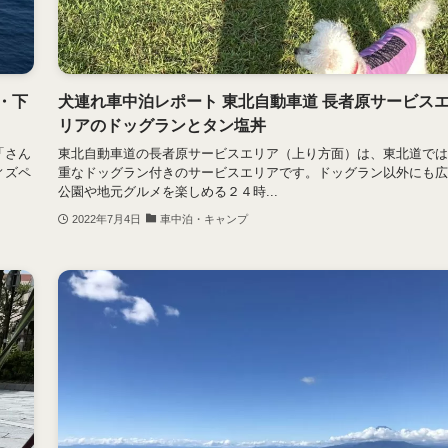
・下
犬連れ車中泊レポート 東北自動車道 長者原サービス
リアのドッグランとタン塩丼
「さん
東北自動車道の長者原サービスエリア（上り方面）は、東北道では
ィズペ
重なドッグラン付きのサービスエリアです。ドッグラン以外にも広
公園や地元グルメを楽しめる２４時...
2022年7月4日
車中泊・キャンプ