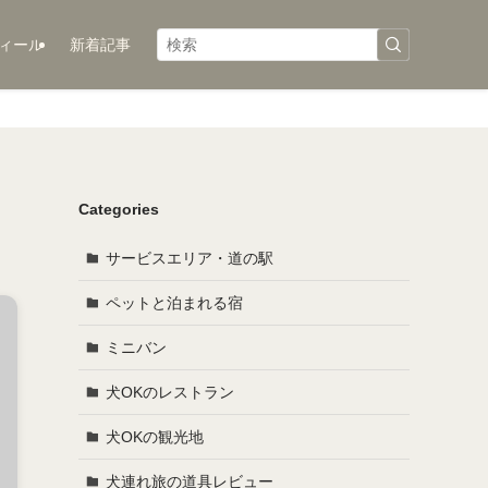
ィール
新着記事
Categories
サービスエリア・道の駅
ペットと泊まれる宿
ミニバン
犬OKのレストラン
犬OKの観光地
犬連れ旅の道具レビュー