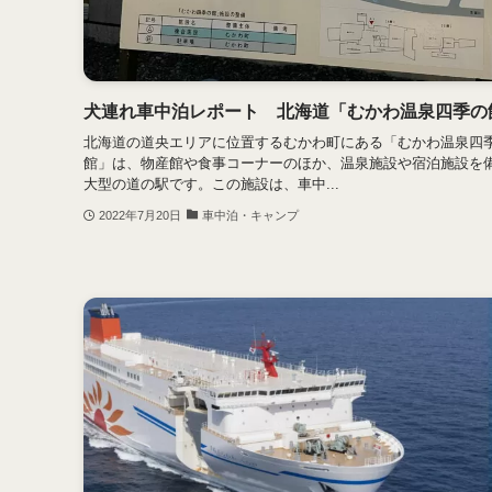
犬連れ車中泊レポート 北海道「むかわ温泉四季の
北海道の道央エリアに位置するむかわ町にある「むかわ温泉四
館」は、物産館や食事コーナーのほか、温泉施設や宿泊施設を
大型の道の駅です。この施設は、車中...
2022年7月20日
車中泊・キャンプ